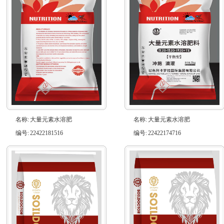
名称:
大量元素水溶肥
名称:
大量元素水溶肥
编号:
22422181516
编号:
22422174716