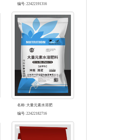
编号:
22422191316
名称:
大量元素水溶肥
编号:
22422182716