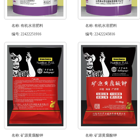
名称:
有机水溶肥料
名称:
有机水溶肥料
编号:
22422251916
编号:
22422245816
名称:
矿源黄腐酸钾
名称:
矿源黄腐酸钾